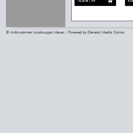
15,00 € | K4
4,0
© Antikvaarinen kirjakauppa Menec / Powered by
General Media Carnac