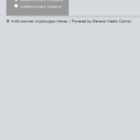
Luettelonumero (nouseva)
Luettelonumero (laskeva)
© Antikvaarinen kirjakauppa Menec / Powered by
General Media Carnac