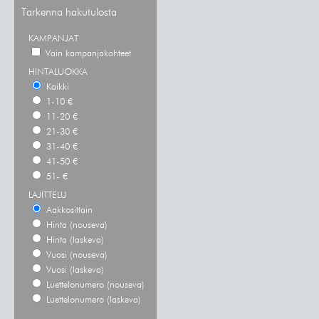
Tarkenna hakutulosta
KAMPANJAT
Vain kampanjakohteet
HINTALUOKKA
Kaikki
1-10 €
11-20 €
21-30 €
31-40 €
41-50 €
51- €
LAJITTELU
Aakkosittain
Hinta (nouseva)
Hinta (laskeva)
Vuosi (nouseva)
Vuosi (laskeva)
Luettelonumero (nouseva)
Luettelonumero (laskeva)