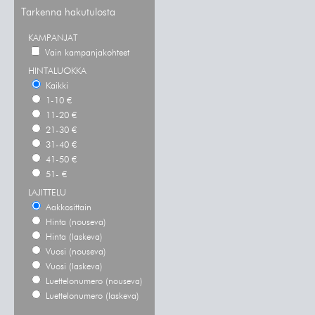
Tarkenna hakutulosta
KAMPANJAT
Vain kampanjakohteet
HINTALUOKKA
Kaikki
1-10 €
11-20 €
21-30 €
31-40 €
41-50 €
51- €
LAJITTELU
Aakkosittain
Hinta (nouseva)
Hinta (laskeva)
Vuosi (nouseva)
Vuosi (laskeva)
Luettelonumero (nouseva)
Luettelonumero (laskeva)