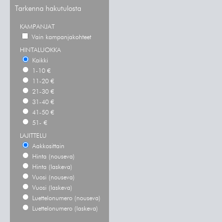
Tarkenna hakutulosta
KAMPANJAT
Vain kampanjakohteet
HINTALUOKKA
Kaikki
1-10 €
11-20 €
21-30 €
31-40 €
41-50 €
51- €
LAJITTELU
Aakkosittain
Hinta (nouseva)
Hinta (laskeva)
Vuosi (nouseva)
Vuosi (laskeva)
Luettelonumero (nouseva)
Luettelonumero (laskeva)