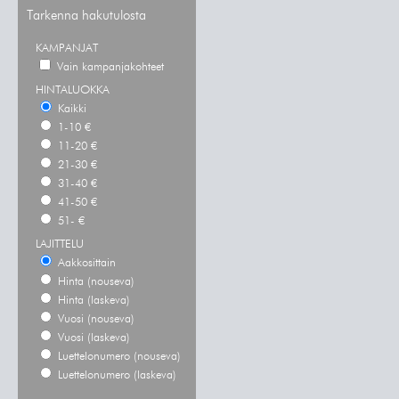
Tarkenna hakutulosta
KAMPANJAT
Vain kampanjakohteet
HINTALUOKKA
Kaikki
1-10 €
11-20 €
21-30 €
31-40 €
41-50 €
51- €
LAJITTELU
Aakkosittain
Hinta (nouseva)
Hinta (laskeva)
Vuosi (nouseva)
Vuosi (laskeva)
Luettelonumero (nouseva)
Luettelonumero (laskeva)