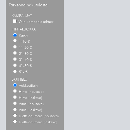
Tarkenna hakutulosta
KAMPANJAT
Vain kampanjakohteet
HINTALUOKKA
Kaikki
1-10 €
11-20 €
21-30 €
31-40 €
41-50 €
51- €
LAJITTELU
Aakkosittain
Hinta (nouseva)
Hinta (laskeva)
Vuosi (nouseva)
Vuosi (laskeva)
Luettelonumero (nouseva)
Luettelonumero (laskeva)