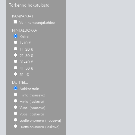
Tarkenna hakutulosta
KAMPANJAT
Vain kampanjakohteet
HINTALUOKKA
Kaikki
1-10 €
11-20 €
21-30 €
31-40 €
41-50 €
51- €
LAJITTELU
Aakkosittain
Hinta (nouseva)
Hinta (laskeva)
Vuosi (nouseva)
Vuosi (laskeva)
Luettelonumero (nouseva)
Luettelonumero (laskeva)