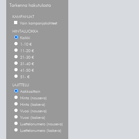
Tarkenna hakutulosta
KAMPANJAT
Vain kampanjakohteet
HINTALUOKKA
Kaikki
1-10 €
11-20 €
21-30 €
31-40 €
41-50 €
51- €
LAJITTELU
Aakkosittain
Hinta (nouseva)
Hinta (laskeva)
Vuosi (nouseva)
Vuosi (laskeva)
Luettelonumero (nouseva)
Luettelonumero (laskeva)