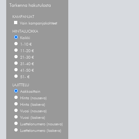
Tarkenna hakutulosta
KAMPANJAT
Vain kampanjakohteet
HINTALUOKKA
Kaikki
1-10 €
11-20 €
21-30 €
31-40 €
41-50 €
51- €
LAJITTELU
Aakkosittain
Hinta (nouseva)
Hinta (laskeva)
Vuosi (nouseva)
Vuosi (laskeva)
Luettelonumero (nouseva)
Luettelonumero (laskeva)