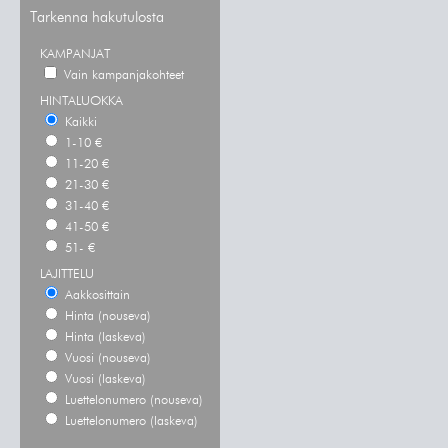
Tarkenna hakutulosta
KAMPANJAT
Vain kampanjakohteet
HINTALUOKKA
Kaikki
1-10 €
11-20 €
21-30 €
31-40 €
41-50 €
51- €
LAJITTELU
Aakkosittain
Hinta (nouseva)
Hinta (laskeva)
Vuosi (nouseva)
Vuosi (laskeva)
Luettelonumero (nouseva)
Luettelonumero (laskeva)