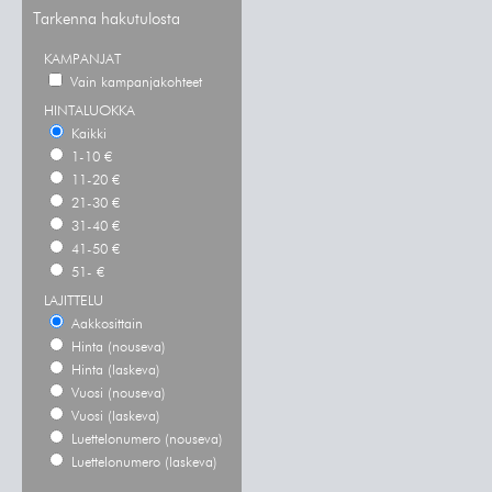
Tarkenna hakutulosta
KAMPANJAT
Vain kampanjakohteet
HINTALUOKKA
Kaikki
1-10 €
11-20 €
21-30 €
31-40 €
41-50 €
51- €
LAJITTELU
Aakkosittain
Hinta (nouseva)
Hinta (laskeva)
Vuosi (nouseva)
Vuosi (laskeva)
Luettelonumero (nouseva)
Luettelonumero (laskeva)