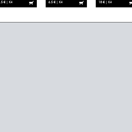
.5 € | K4
6.5 € | K4
18 € | K4