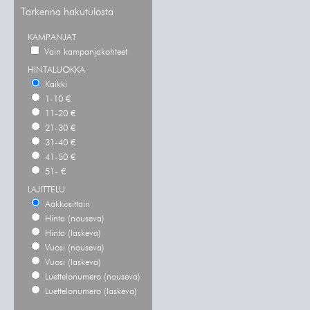
Tarkenna hakutulosta
KAMPANJAT
Vain kampanjakohteet
HINTALUOKKA
Kaikki
1-10 €
11-20 €
21-30 €
31-40 €
41-50 €
51- €
LAJITTELU
Aakkosittain
Hinta (nouseva)
Hinta (laskeva)
Vuosi (nouseva)
Vuosi (laskeva)
Luettelonumero (nouseva)
Luettelonumero (laskeva)