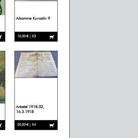
Aikamme Kuvastin 9
10,00 € | K3
Arbetet 1918:32,
16.3.1918
20,00 € | K4