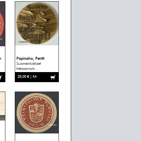
n
Papinaho, Pentti
Suomenkieliset
tietosanom...
25,00 € | K4