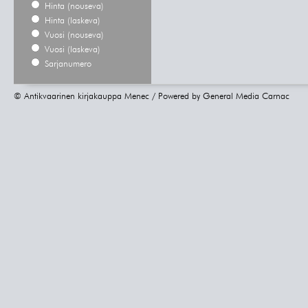
Hinta (nouseva)
Hinta (laskeva)
Vuosi (nouseva)
Vuosi (laskeva)
Sarjanumero
© Antikvaarinen kirjakauppa Menec / Powered by
General Media Carnac