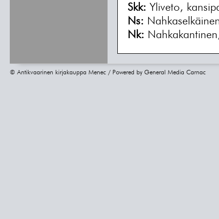
Skk:
Yliveto, kansip
Ns:
Nahkaselkäine
Nk:
Nahkakantinen,
© Antikvaarinen kirjakauppa Menec / Powered by
General Media Carnac