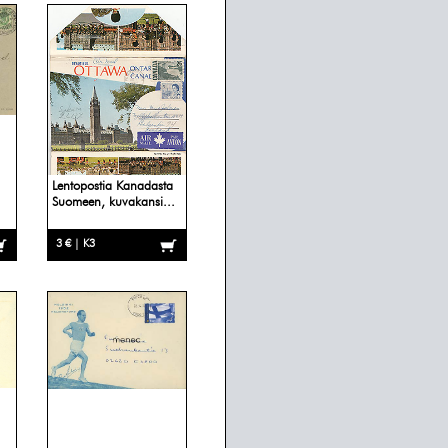
Lentopostia Kanadasta
Suomeen, kuvakansi...
3 € | K3