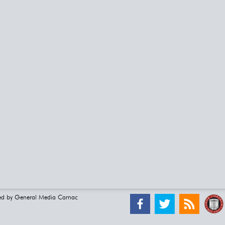
ed by
General Media Carnac