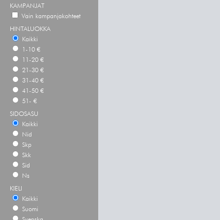
KAMPANJAT
Vain kampanjakohteet
HINTALUOKKA
Kaikki
1-10 €
11-20 €
21-30 €
31-40 €
41-50 €
51- €
SIDOSASU
Kaikki
Nid
Skp
Skk
Sid
Ns
KIELI
Kaikki
Suomi
Svenska