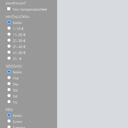
KAMPANJAT
Vain kampanjakohteet
HINTALUOKKA
Kaikki
1-10 €
11-20 €
21-30 €
31-40 €
41-50 €
51- €
SIDOSASU
Kaikki
Nid
Skp
Skk
Sid
Ns
KIELI
Kaikki
Suomi
Svenska