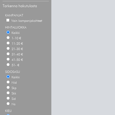
Tarkenna hakutulosta
KAMPANJAT
Vain kampanjakohteet
HINTALUOKKA
Kaikki
1-10 €
11-20 €
21-30 €
31-40 €
41-50 €
51- €
SIDOSASU
Kaikki
Nid
Skp
Skk
Sid
Ns
KIELI