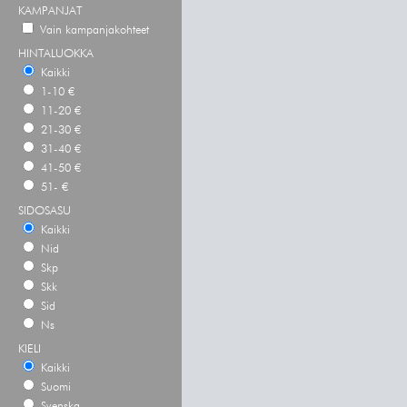
KAMPANJAT
Vain kampanjakohteet
HINTALUOKKA
Kaikki
1-10 €
11-20 €
21-30 €
31-40 €
41-50 €
51- €
SIDOSASU
Kaikki
Nid
Skp
Skk
Sid
Ns
KIELI
Kaikki
Suomi
Svenska