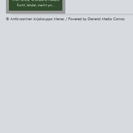
Kortit, lehdet, merkit ym...
© Antikvaarinen kirjakauppa Menec / Powered by
General Media Carnac