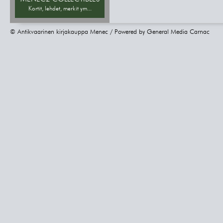
Kortit, lehdet, merkit ym...
© Antikvaarinen kirjakauppa Menec / Powered by
General Media Carnac