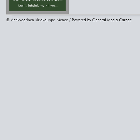
Kortit, lehdet, merkit ym...
© Antikvaarinen kirjakauppa Menec / Powered by
General Media Carnac