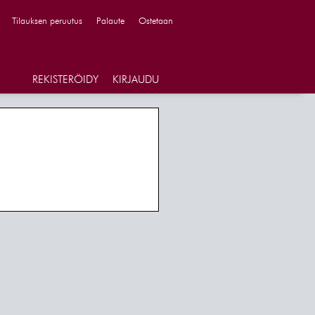
Tilauksen peruutus
Palaute
Ostetaan
REKISTERÖIDY
KIRJAUDU