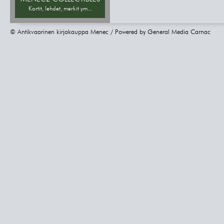
Kortit, lehdet, merkit ym...
© Antikvaarinen kirjakauppa Menec / Powered by
General Media Carnac