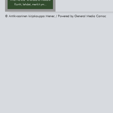
Kortit, lehdet, merkit ym...
© Antikvaarinen kirjakauppa Menec / Powered by
General Media Carnac