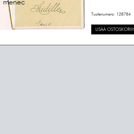
Tuotenumero:
128784
LISÄÄ OSTOSKORII