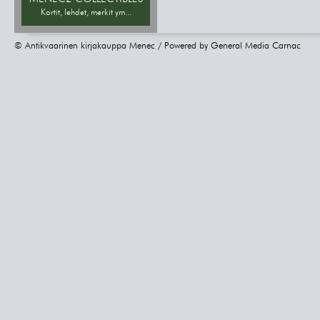
Kortit, lehdet, merkit ym...
© Antikvaarinen kirjakauppa Menec / Powered by
General Media Carnac