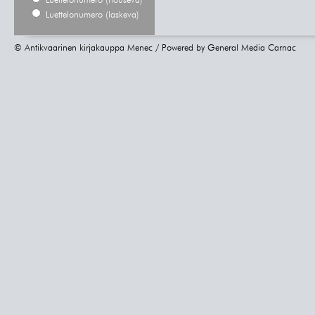
Luettelonumero (nouseva)
Luettelonumero (laskeva)
© Antikvaarinen kirjakauppa Menec / Powered by
General Media Carnac