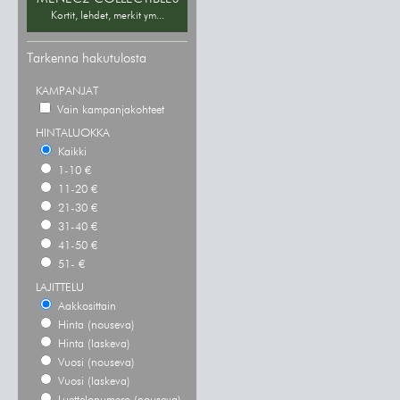
Kortit, lehdet, merkit ym...
Tarkenna hakutulosta
KAMPANJAT
Vain kampanjakohteet
HINTALUOKKA
Kaikki
1-10 €
11-20 €
21-30 €
31-40 €
41-50 €
51- €
LAJITTELU
Aakkosittain
Hinta (nouseva)
Hinta (laskeva)
Vuosi (nouseva)
Vuosi (laskeva)