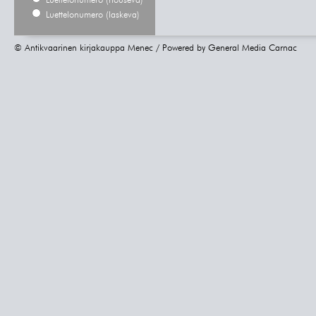
Luettelonumero (nouseva)
Luettelonumero (laskeva)
© Antikvaarinen kirjakauppa Menec / Powered by
General Media Carnac