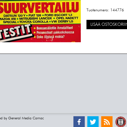
Tuotenumero:
144776
LISÄÄ OSTOSKORII
ed by
General Media Carnac