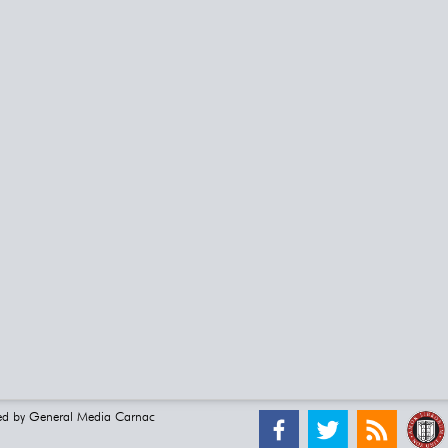
ed by
General Media Carnac