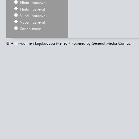
Hinta (nouseva)
Hinta (laskeva)
Vuosi (nouseva)
Vuosi (laskeva)
Sarjanumero
© Antikvaarinen kirjakauppa Menec / Powered by
General Media Carnac