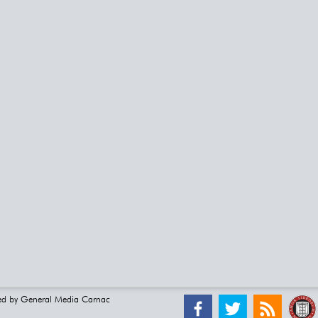
ed by
General Media Carnac