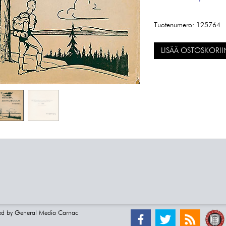
Tuotenumero:
125764
LISÄÄ OSTOSKORII
ed by
General Media Carnac