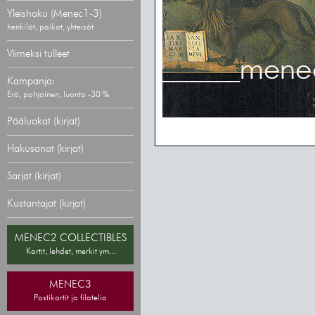
Yleishaku (Menec1-3)
henkilöt, paikat, yhteisöt
Viimeksi tulleet
Kampanja:
Erä, pohjoinen, luonto -30 %
Pääluokat (kirjat)
Hakusanat (kirjat)
Sarjat (kirjat)
Kustantajat (kirjat)
MENEC2 COLLECTIBLES
Kortit, lehdet, merkit ym...
MENEC3
Postikortit ja filatelia